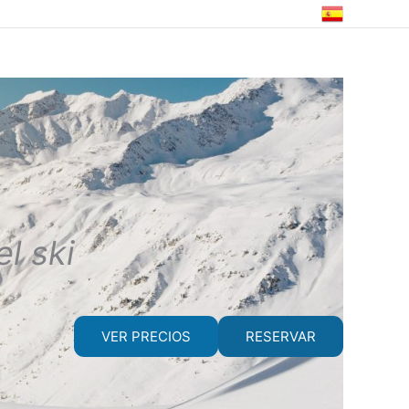
l ski
VER PRECIOS
RESERVAR