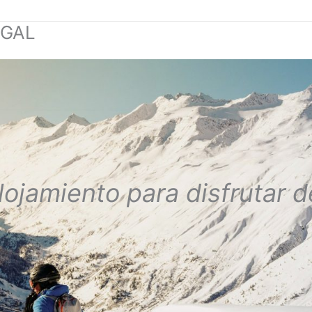
IGAL
lojamiento para disfrutar de